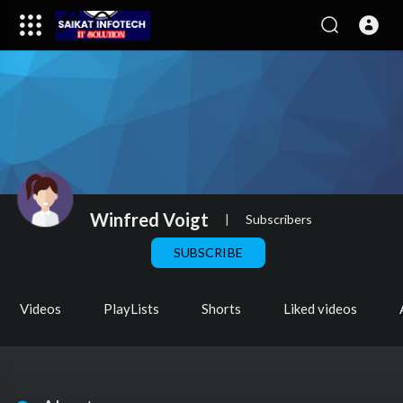
Winfred Voigt
|
Subscribers
SUBSCRIBE
Videos
PlayLists
Shorts
Liked videos