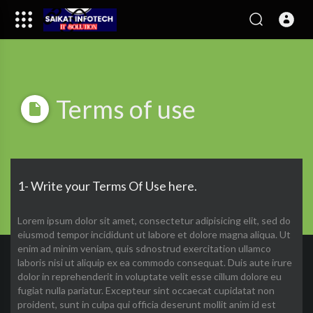
Terms of use
1- Write your Terms Of Use here.
Lorem ipsum dolor sit amet, consectetur adipisicing elit, sed do
eiusmod tempor incididunt ut labore et dolore magna aliqua. Ut
enim ad minim veniam, quis sdnostrud exercitation ullamco
laboris nisi ut aliquip ex ea commodo consequat. Duis aute irure
dolor in reprehenderit in voluptate velit esse cillum dolore eu
fugiat nulla pariatur. Excepteur sint occaecat cupidatat non
proident, sunt in culpa qui officia deserunt mollit anim id est