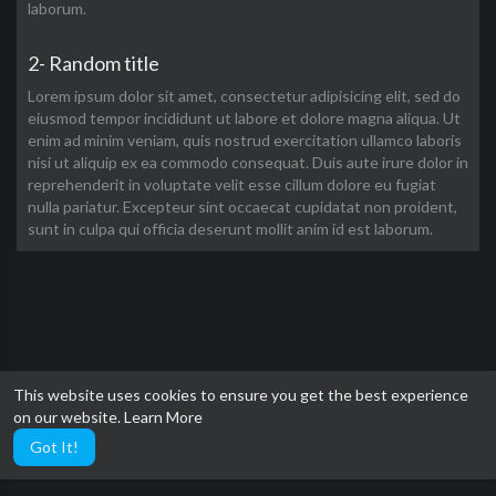
laborum.
2- Random title
Lorem ipsum dolor sit amet, consectetur adipisicing elit, sed do
eiusmod tempor incididunt ut labore et dolore magna aliqua. Ut
enim ad minim veniam, quis nostrud exercitation ullamco laboris
nisi ut aliquip ex ea commodo consequat. Duis aute irure dolor in
reprehenderit in voluptate velit esse cillum dolore eu fugiat
nulla pariatur. Excepteur sint occaecat cupidatat non proident,
sunt in culpa qui officia deserunt mollit anim id est laborum.
This website uses cookies to ensure you get the best experience
on our website.
Learn More
Got It!